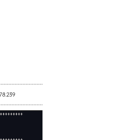
78.239